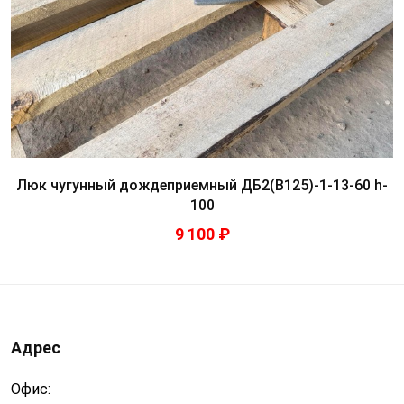
Люк чугунный дождеприемный ДБ2(В125)-1-13-60 h-
100
9 100 ₽
Адрес
Офис: