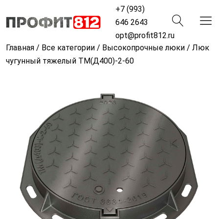
+7 (993)
646 2643
opt@profit812.ru
Главная
/
Все категории
/
Высокопрочные люки
/ Люк
чугунный тяжелый ТМ(Д400)-2-60