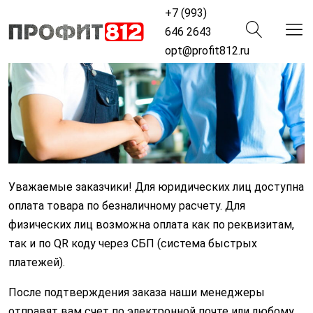
+7 (993)
646 2643
opt@profit812.ru
Уважаемые заказчики! Для юридических лиц доступна
оплата товара по безналичному расчету. Для
физических лиц возможна оплата как по реквизитам,
так и по QR коду через СБП (система быстрых
платежей).
После подтверждения заказа наши менеджеры
отправят вам счет по электронной почте или любому