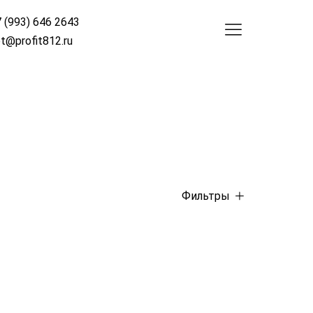
 (993) 646 2643
t@profit812.ru
Фильтры