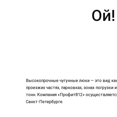
Ой!
Высокопрочные чугунные люки — это вид ка
проезжих частях, парковках, зонах погрузк
тонн. Компания «Профит812» осуществляется
Санкт-Петербурге.