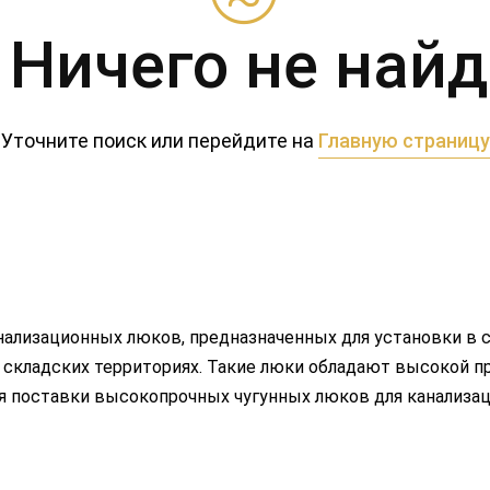
 Ничего не най
Уточните поиск или перейдите на
Главную страницу
нализационных люков, предназначенных для установки в 
и и складских территориях. Такие люки обладают высокой
 поставки высокопрочных чугунных люков для канализац