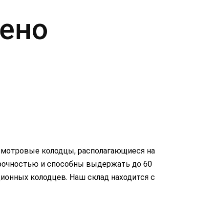
дено
смотровые колодцы, располагающиеся на
 прочностью и способны выдержать до 60
ионных колодцев. Наш склад находится с