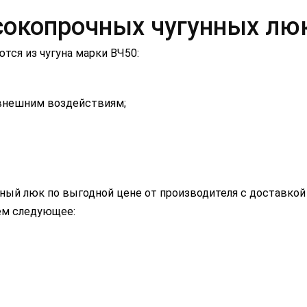
сокопрочных чугунных лю
ся из чугуна марки ВЧ50:
 внешним воздействиям;
ый люк по выгодной цене от производителя с доставкой в
ем следующее: