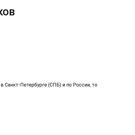
ков
 Санкт-Петербурге (СПБ) и по России, то